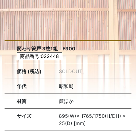
変わり簀戸 3枚1組 F300
商品番号:022448
価格 (税込)
SOLDOUT
年代
昭和期
材質
簾ほか
サイズ
895(W)× 1765/1750(H/DH) ×
25(D) [mm]