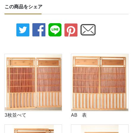
この商品をシェア
3枚並べて
AB 表