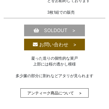
とをお勧めしております
3枚1組での販売
SOLDOUT >
お問い合わせ >
凝った造りの個性的な簀戸
上部には桜の透かし模様
多少簾の部分に割れなどアタリが見られます
アンティーク商品について >