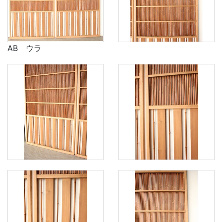
AB ウラ