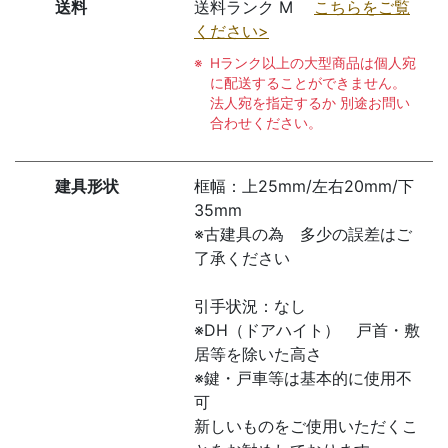
送料
送料ランク M
こちらをご覧
ください>
Hランク以上の大型商品は個人宛
に配送することができません。
法人宛を指定するか 別途お問い
合わせください。
建具形状
框幅：上25mm/左右20mm/下
35mm
※古建具の為 多少の誤差はご
了承ください
引手状況：なし
※DH（ドアハイト） 戸首・敷
居等を除いた高さ
※鍵・戸車等は基本的に使用不
可
新しいものをご使用いただくこ