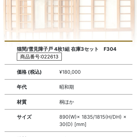
猫間/雪見障子戸 4枚1組 在庫3セット F304
商品番号:022613
価格 (税込)
¥180,000
年代
昭和期
材質
桐ほか
サイズ
890(W)× 1835/1815(H/DH) ×
30(D) [mm]