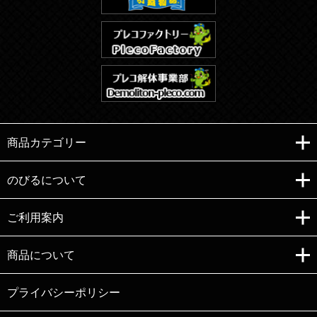
商品カテゴリー
のびるについて
ご利用案内
Copyright (C)e-nobiru All right reserved.
商品について
プライバシーポリシー