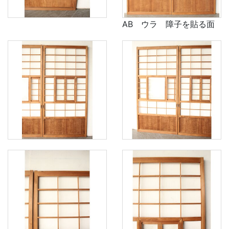
AB ウラ 障子を貼る面