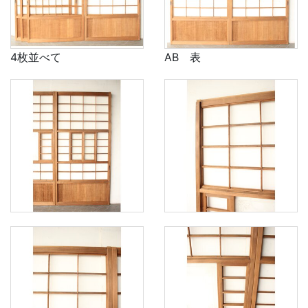
4枚並べて
AB 表