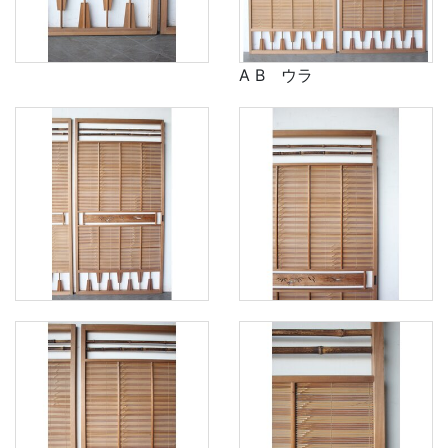
A B ウラ