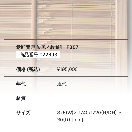
意匠簀戸 矢尻 4枚1組 F307
商品番号:022698
価格 (税込)
¥195,000
年代
近代
材質
サイズ
875(W)× 1740/1720(H/DH) ×
30(D) [mm]