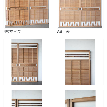
4枚並べて
AB 表