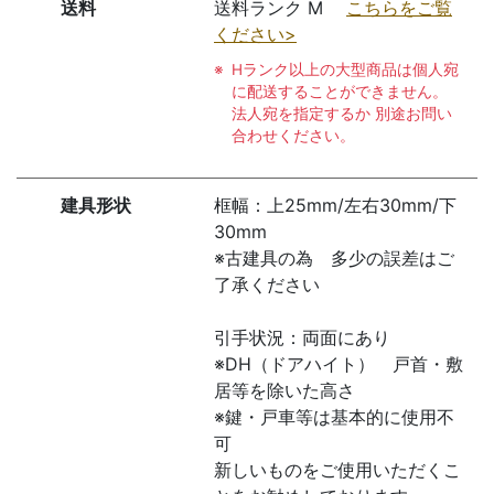
送料
送料ランク M
こちらをご覧
ください>
Hランク以上の大型商品は個人宛
に配送することができません。
法人宛を指定するか 別途お問い
合わせください。
建具形状
框幅：上25mm/左右30mm/下
30mm
※古建具の為 多少の誤差はご
了承ください
引手状況：両面にあり
※DH（ドアハイト） 戸首・敷
居等を除いた高さ
※鍵・戸車等は基本的に使用不
可
新しいものをご使用いただくこ