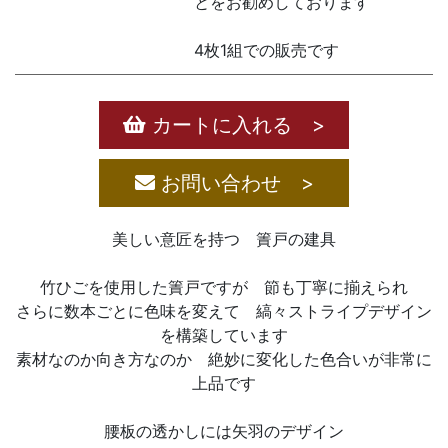
とをお勧めしております
4枚1組での販売です
カートに入れる >
お問い合わせ >
美しい意匠を持つ 簀戸の建具
竹ひごを使用した簀戸ですが 節も丁寧に揃えられ
さらに数本ごとに色味を変えて 縞々ストライプデザイン
を構築しています
素材なのか向き方なのか 絶妙に変化した色合いが非常に
上品です
腰板の透かしには矢羽のデザイン