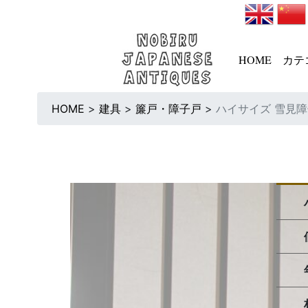
HOME
カテ
HOME
>
建具
>
簾戸・障子戸
>
ハイサイズ 雪見障子