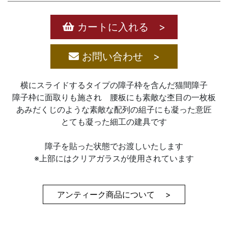
カートに入れる >
お問い合わせ >
横にスライドするタイプの障子枠を含んだ猫間障子
障子枠に面取りも施され 腰板にも素敵な杢目の一枚板
あみだくじのような素敵な配列の組子にも凝った意匠
とても凝った細工の建具です
障子を貼った状態でお渡しいたします
※上部にはクリアガラスが使用されています
アンティーク商品について >