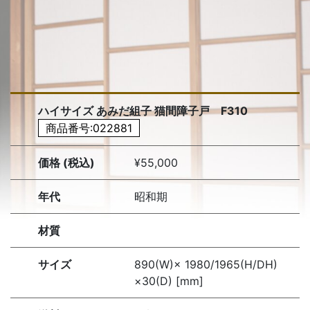
ハイサイズ あみだ組子 猫間障子戸 F310
商品番号:022881
価格 (税込)
¥55,000
年代
昭和期
材質
サイズ
890(W)× 1980/1965(H/DH)
×30(D) [mm]