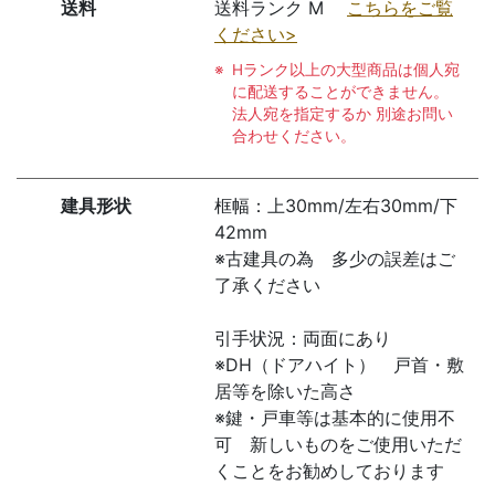
送料
送料ランク M
こちらをご覧
ください>
Hランク以上の大型商品は個人宛
に配送することができません。
法人宛を指定するか 別途お問い
合わせください。
建具形状
框幅：上30mm/左右30mm/下
42mm
※古建具の為 多少の誤差はご
了承ください
引手状況：両面にあり
※DH（ドアハイト） 戸首・敷
居等を除いた高さ
※鍵・戸車等は基本的に使用不
可 新しいものをご使用いただ
くことをお勧めしております