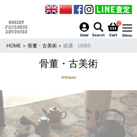
0
togg
User
Search
Cart
Menu
HOME
>
骨董・古美術
>
緞通 U085
骨董・古美術
Antiques