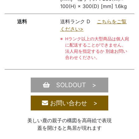
100(H) × 300(D) [mm] 1.6kg
送料
送料ランク D
こちらをご覧
ください>
Hランク以上の大型商品は個人宛
に配送することができません。
法人宛を指定するか 別途お問い
合わせください。
SOLDOUT >
お問い合わせ >
美しい鹿の親子の構図を高蒔絵で表現
蓋を開けると鳥居が現れます