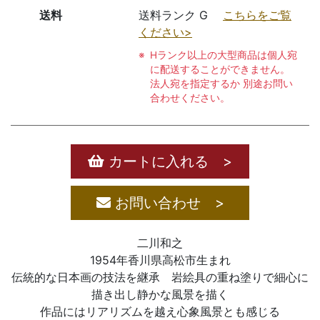
送料
送料ランク G
こちらをご覧
ください>
Hランク以上の大型商品は個人宛
に配送することができません。
法人宛を指定するか 別途お問い
合わせください。
カートに入れる >
お問い合わせ >
二川和之
1954年香川県高松市生まれ
伝統的な日本画の技法を継承 岩絵具の重ね塗りで細心に
描き出し静かな風景を描く
作品にはリアリズムを越え心象風景とも感じる