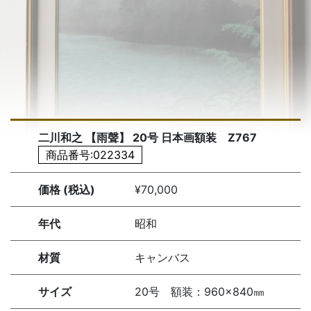
二川和之 【雨聲】 20号 日本画額装 Z767
商品番号:022334
価格 (税込)
¥70,000
年代
昭和
材質
キャンバス
サイズ
20号 額装：960×840㎜