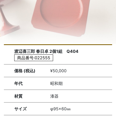
渡辺喜三郎 春日卓 2個1組 Q404
商品番号:022555
価格 (税込)
¥50,000
年代
昭和期
材質
漆器
サイズ
φ95×60㎜