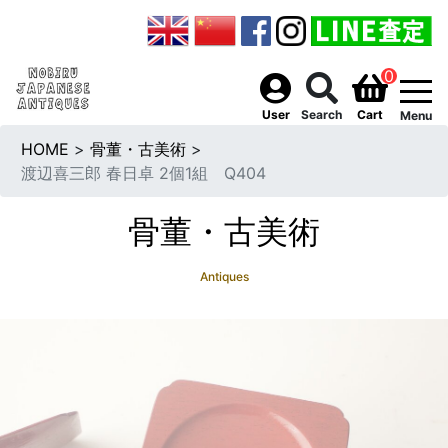
0
togg
User
Search
Cart
Menu
HOME
>
骨董・古美術
>
渡辺喜三郎 春日卓 2個1組 Q404
骨董・古美術
Antiques