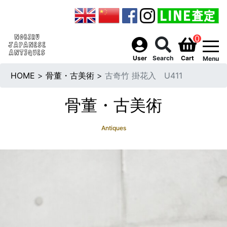
0
togg
User
Search
Cart
Menu
HOME
>
骨董・古美術
>
古奇竹 掛花入 U411
骨董・古美術
Antiques