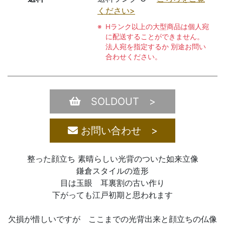
ください>
Hランク以上の大型商品は個人宛
に配送することができません。
法人宛を指定するか 別途お問い
合わせください。
SOLDOUT >
お問い合わせ >
整った顔立ち 素晴らしい光背のついた如来立像
鎌倉スタイルの造形
目は玉眼 耳裏割の古い作り
下がっても江戸初期と思われます
欠損が惜しいですが ここまでの光背出来と顔立ちの仏像