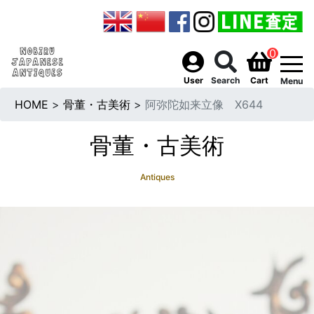
0
togg
User
Search
Cart
Menu
HOME
>
骨董・古美術
>
阿弥陀如来立像 X644
骨董・古美術
Antiques