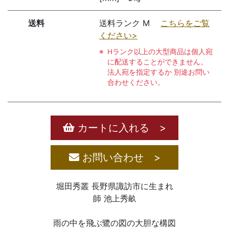
送料
送料ランク M
こちらをご覧
ください>
Hランク以上の大型商品は個人宛
に配送することができません。
法人宛を指定するか 別途お問い
合わせください。
カートに入れる >
お問い合わせ >
堀田秀叢 長野県諏訪市に生まれ
師 池上秀畝
雨の中を飛ぶ鷺の図の大胆な構図