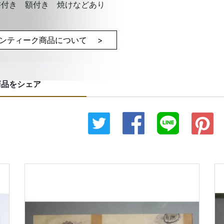
書付き 額付き 焼けなどあり
ンティーク商品について >
商品をシェア