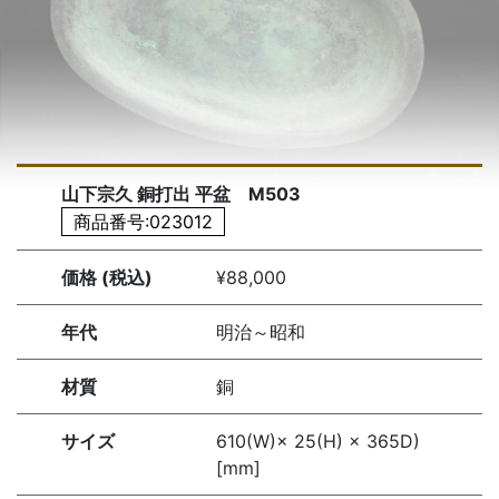
山下宗久 銅打出 平盆 M503
商品番号:023012
価格 (税込)
¥88,000
年代
明治～昭和
材質
銅
サイズ
610(W)× 25(H) × 365D)
[mm]