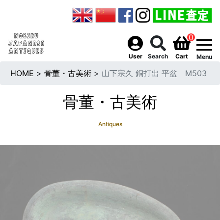
0
togg
User
Search
Cart
Menu
HOME
>
骨董・古美術
>
山下宗久 銅打出 平盆 M503
骨董・古美術
Antiques