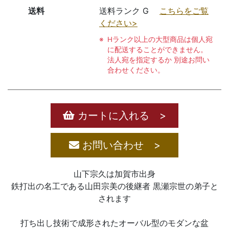
送料
送料ランク G
こちらをご覧
ください>
Hランク以上の大型商品は個人宛
に配送することができません。
法人宛を指定するか 別途お問い
合わせください。
カートに入れる >
お問い合わせ >
山下宗久は加賀市出身
鉄打出の名工である山田宗美の後継者 黒瀬宗世の弟子と
されます
打ち出し技術で成形されたオーバル型のモダンな盆