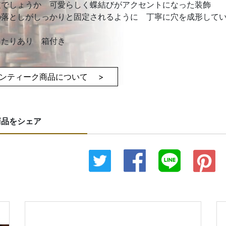
皮でしょうか 可愛らしく蝶結びがアクセントになった装飾
の落としがしっかりと固定されるように 丁寧に穴を成形して
当たりあり 箱付き
ンティーク商品について >
商品をシェア