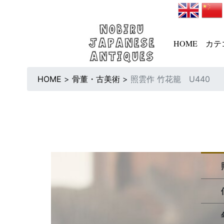
HOME
カテ
HOME
>
骨董・古美術
>
照雲作 竹花籠 U440