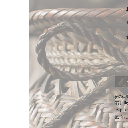
飯塚
石川
本作
底面