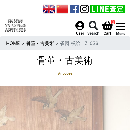
0
togg
User
Search
Cart
Menu
HOME
>
骨董・古美術
>
雀図 板絵 Z1036
骨董・古美術
Antiques