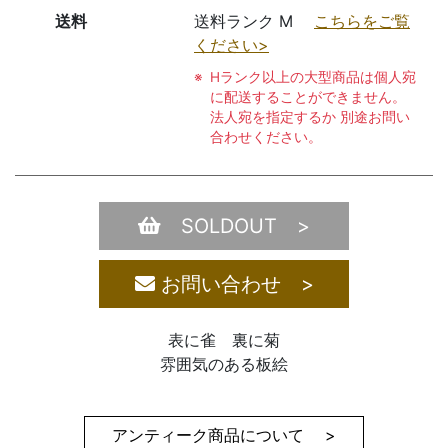
送料
送料ランク M
こちらをご覧
ください>
Hランク以上の大型商品は個人宛
に配送することができません。
法人宛を指定するか 別途お問い
合わせください。
SOLDOUT >
お問い合わせ >
表に雀 裏に菊
雰囲気のある板絵
アンティーク商品について >