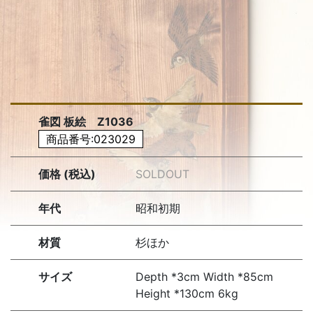
雀図 板絵 Z1036
商品番号:023029
価格 (税込)
SOLDOUT
年代
昭和初期
材質
杉ほか
サイズ
Depth *3cm Width *85cm
Height *130cm 6kg