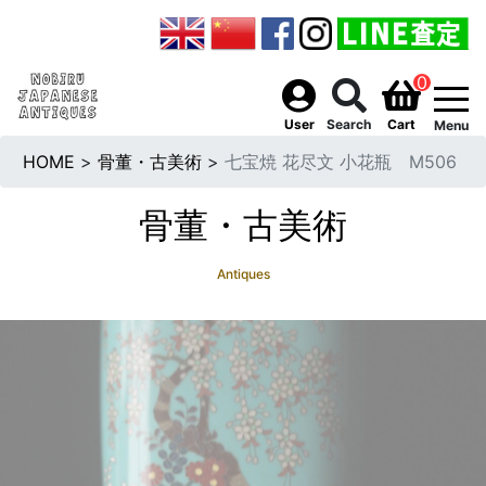
0
togg
User
Search
Cart
Menu
HOME
>
骨董・古美術
>
七宝焼 花尽文 小花瓶 M506
骨董・古美術
Antiques