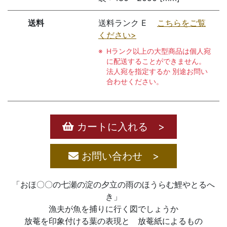
送料
送料ランク E
こちらをご覧
ください>
Hランク以上の大型商品は個人宛
に配送することができません。
法人宛を指定するか 別途お問い
合わせください。
カートに入れる >
お問い合わせ >
「おほ〇〇の七瀬の淀の夕立の雨のほうらむ鯉やとるへ
き」
漁夫が魚を捕りに行く図でしょうか
放菴を印象付ける葉の表現と 放菴紙によるもの