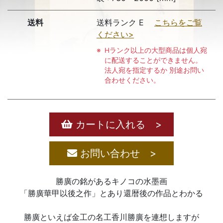
送料
送料ランク E
こちらをご覧
ください>
Hランク以上の大型商品は個人宛
に配送することができません。
法人宛を指定するか 別途お問い
合わせください。
カートに入れる >
お問い合わせ >
勝廣の銘があるキノコの水墨画
「勝廣華甲以後之作」とあり還暦後の作品とわかる
勝廣といえば金工の名工香川勝廣を連想しますが