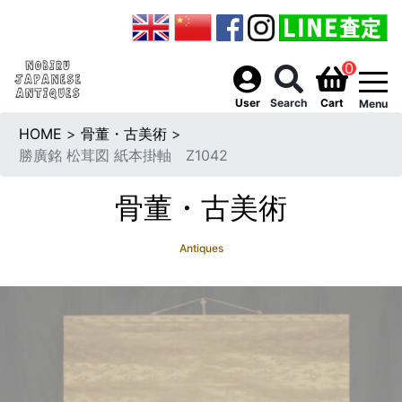
0
togg
User
Search
Cart
Menu
HOME
>
骨董・古美術
>
勝廣銘 松茸図 紙本掛軸 Z1042
骨董・古美術
Antiques