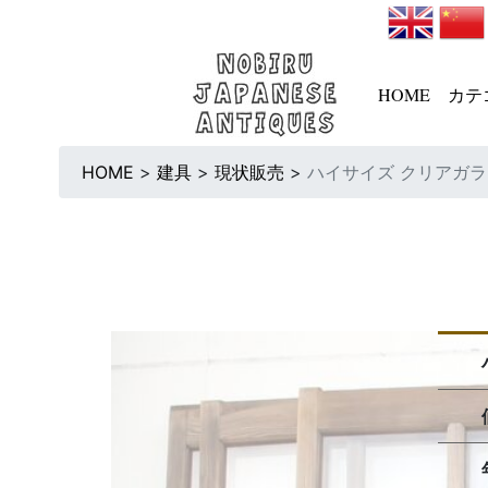
HOME
カテ
HOME
>
建具
>
現状販売
>
ハイサイズ クリアガラス