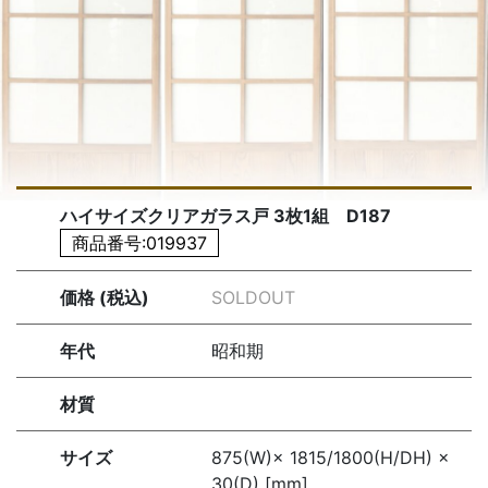
ハイサイズクリアガラス戸 3枚1組 D187
商品番号:019937
価格 (税込)
SOLDOUT
年代
昭和期
材質
サイズ
875(W)× 1815/1800(H/DH) ×
30(D) [mm]