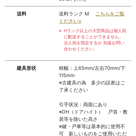
送料
送料ランク M
こちらをご覧
ください>
Hランク以上の大型商品は個人宛
に配送することができません。
法人宛を指定するか 別途お問い
合わせください。
建具形状
框幅：上65mm/左右70mm/下
115mm
※古建具の為 多少の誤差はご
了承ください
引手状況：両面にあり
※DH（ドアハイト） 戸首・敷
居等を除いた高さ
※鍵・戸車等は基本的に使用不
可 新しいものをご使用いただ