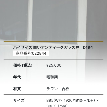
ハイサイズ 白いアンティークガラス戸 D194
商品番号:022844
価格 (税込)
¥25,000
年代
昭和期
材質
ラワン 合板
サイズ
895(W)× 1920/1910(H/DH) ×
30(D) [mm]