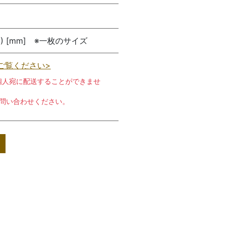
30(D) [mm] ※一枚のサイズ
ご覧ください>
個人宛に配送することができませ
お問い合わせください。