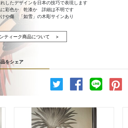
離れしたデザインを日本の技巧で表現します
地に彩色か 乾漆か 詳細は不明です
やけや傷 「如雪」の木彫サインあり
ンティーク商品について >
商品をシェア