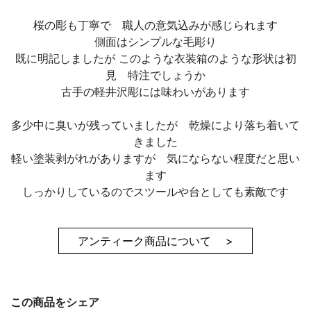
桜の彫も丁寧で 職人の意気込みが感じられます
側面はシンプルな毛彫り
既に明記しましたが このような衣装箱のような形状は初
見 特注でしょうか
古手の軽井沢彫には味わいがあります
多少中に臭いが残っていましたが 乾燥により落ち着いて
きました
軽い塗装剥がれがありますが 気にならない程度だと思い
ます
しっかりしているのでスツールや台としても素敵です
アンティーク商品について >
この商品をシェア