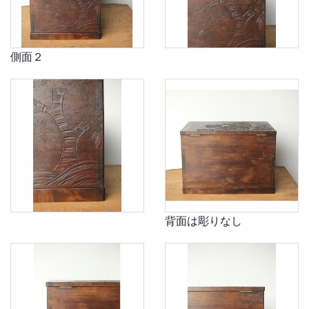
側面２
背面は彫りなし