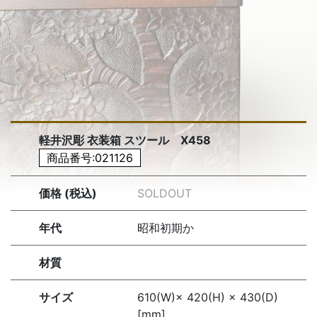
軽井沢彫 衣装箱 スツール X458
商品番号:021126
価格 (税込)
SOLDOUT
年代
昭和初期か
材質
サイズ
610(W)× 420(H) × 430(D)
[mm]