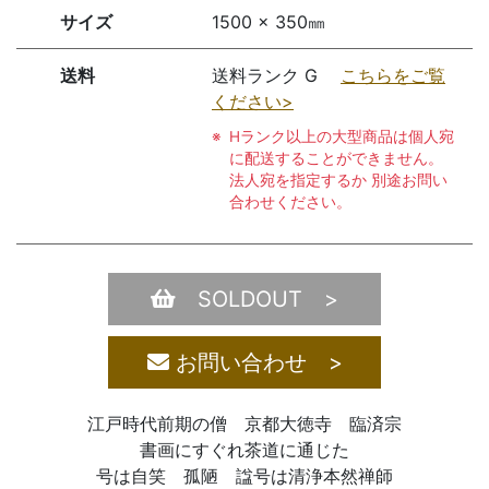
サイズ
1500 × 350㎜
送料
送料ランク G
こちらをご覧
ください>
Hランク以上の大型商品は個人宛
に配送することができません。
法人宛を指定するか 別途お問い
合わせください。
SOLDOUT >
お問い合わせ >
江戸時代前期の僧 京都大徳寺 臨済宗
書画にすぐれ茶道に通じた
号は自笑 孤陋 諡号は清浄本然禅師