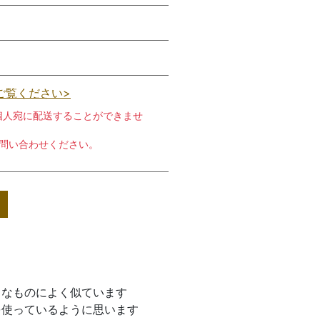
ご覧ください>
個人宛に配送することができませ
お問い合わせください。
うなものによく似ています
を使っているように思います