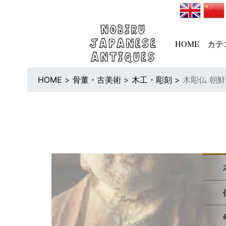
HOME
カテ
HOME
>
骨董・古美術
>
木工・彫刻
>
木彫仏 朝鮮