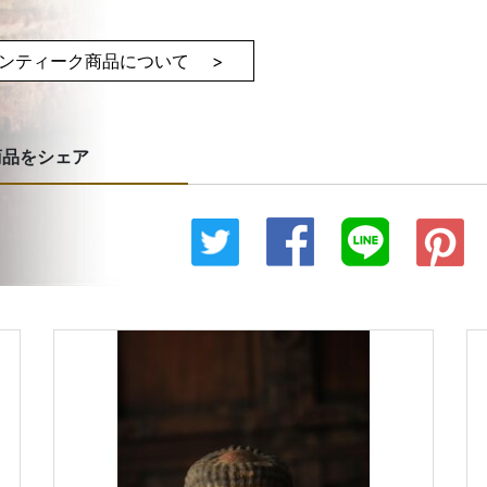
ンティーク商品について >
商品をシェア