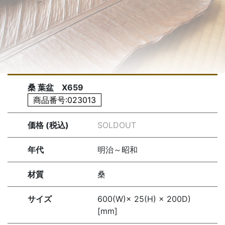
桑 葉盆 X659
商品番号:023013
価格 (税込)
SOLDOUT
年代
明治～昭和
材質
桑
サイズ
600(W)× 25(H) × 200D)
[mm]