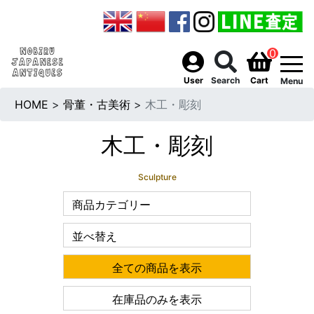
0
togg
User
Search
Cart
Menu
HOME
>
骨董・古美術
>
木工・彫刻
木工・彫刻
Sculpture
商品カテゴリー
並べ替え
全ての商品を表示
在庫品のみを表示