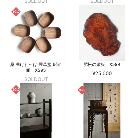
SOLDOUT
SOLDOUT
桑 曲げわっぱ 煙草盆 6個1
肥松の敷板 X594
組 X595
¥25,000
SOLDOUT