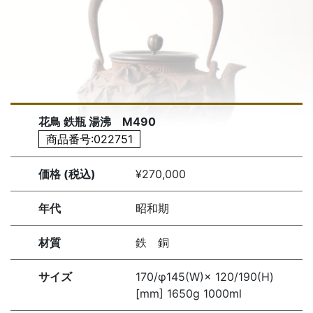
花鳥 鉄瓶 湯沸 M490
商品番号:022751
価格 (税込)
¥270,000
年代
昭和期
材質
鉄 銅
サイズ
170/φ145(W)× 120/190(H)
[mm] 1650g 1000ml