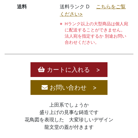
送料
送料ランク D
こちらをご覧
ください>
Hランク以上の大型商品は個人宛
に配送することができません。
法人宛を指定するか 別途お問い
合わせください。
カートに入れる >
お問い合わせ >
上田系でしょうか
盛り上げの見事な鋳造です
花鳥図を表現した 大変珍しいデザイン
龍文堂の蓋が付きます