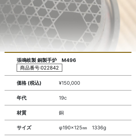
張鳴岐製 銅製手炉 M496
商品番号:022842
価格 (税込)
¥150,000
年代
19c
材質
銅
サイズ
φ190×125㎜ 1336g