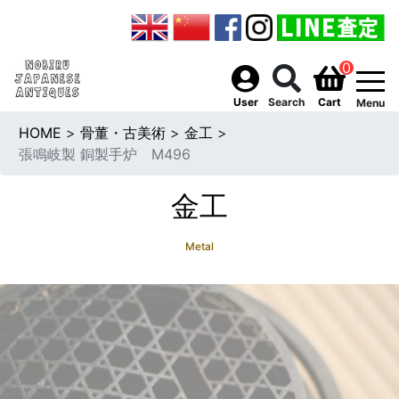
0
togg
User
Search
Cart
Menu
HOME
>
骨董・古美術
>
金工
>
張鳴岐製 銅製手炉 M496
金工
Metal