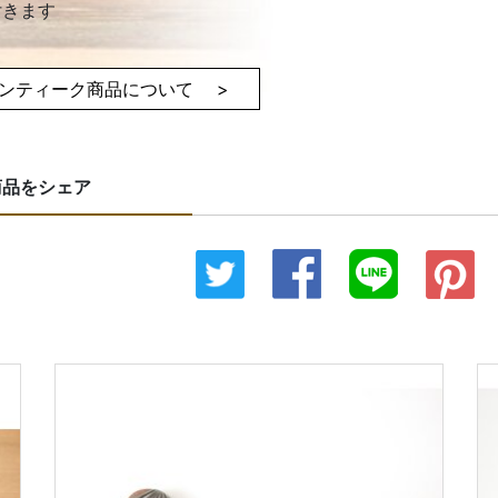
付きます
ンティーク商品について >
商品をシェア