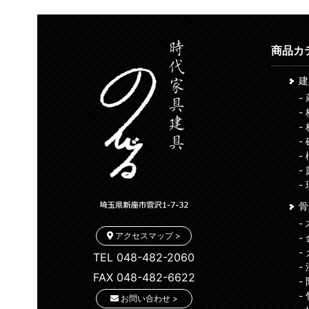
商品カ
-
-
-
-
-
-
-
骨
-
アクセスマップ >
-
-
TEL 048-482-2060
-
FAX 048-482-6622
-
-
お問い合わせ >