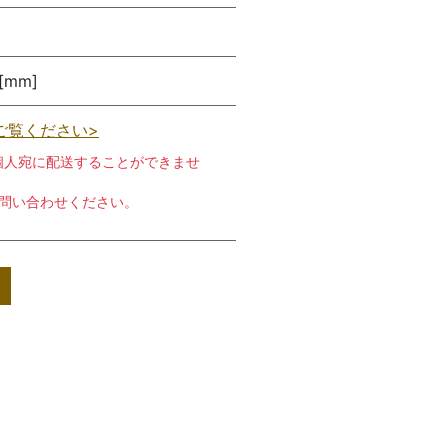
 [mm]
ご覧ください>
個人宛に配送することができませ
お問い合わせください。