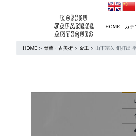
HOME
カテ
HOME
>
骨董・古美術
>
金工
>
山下宗久 銅打出 平