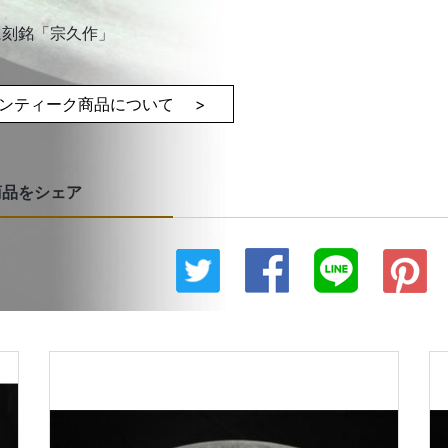
に刻銘「宗久作」
ンティーク商品について >
商品をシェア