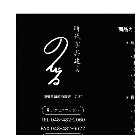
商品カ
-
-
-
-
-
-
-
骨
-
アクセスマップ >
-
-
TEL 048-482-2060
-
FAX 048-482-6622
-