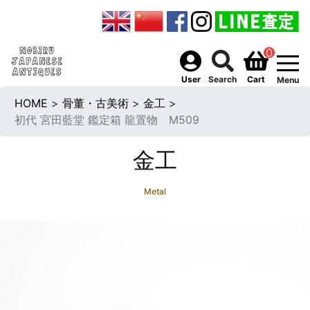
0
togg
User
Search
Cart
Menu
HOME
>
骨董・古美術
>
金工
>
初代 宮田藍堂 鑑定箱 龍置物 M509
金工
Metal