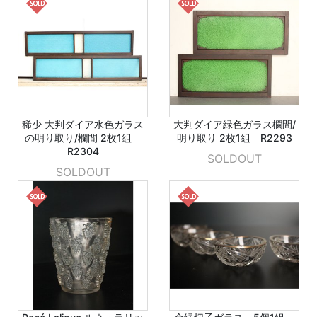
稀少 大判ダイア水色ガラス
大判ダイア緑色ガラス欄間/
の明り取り/欄間 2枚1組
明り取り 2枚1組 R2293
R2304
SOLDOUT
SOLDOUT