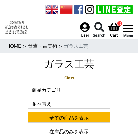
0
togg
User
Search
Cart
Menu
HOME
>
骨董・古美術
>
ガラス工芸
ガラス工芸
Glass
商品カテゴリー
並べ替え
全ての商品を表示
在庫品のみを表示