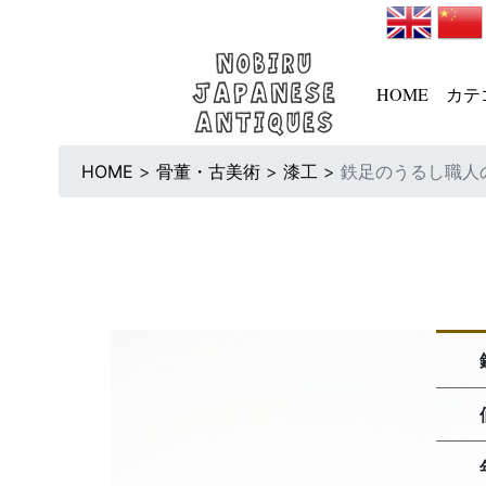
HOME
カテ
HOME
>
骨董・古美術
>
漆工
>
鉄足のうるし職人の