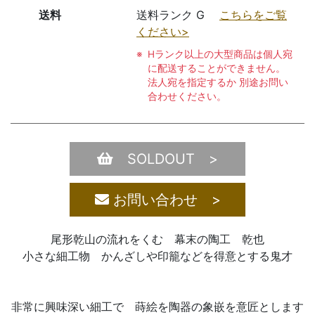
送料
送料ランク G
こちらをご覧
ください>
Hランク以上の大型商品は個人宛
に配送することができません。
法人宛を指定するか 別途お問い
合わせください。
SOLDOUT >
お問い合わせ >
尾形乾山の流れをくむ 幕末の陶工 乾也
小さな細工物 かんざしや印籠などを得意とする鬼才
非常に興味深い細工で 蒔絵を陶器の象嵌を意匠とします