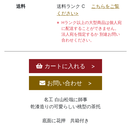
送料
送料ランク C
こちらをご覧
ください>
Hランク以上の大型商品は個人宛
に配送することができません。
法人宛を指定するか 別途お問い
合わせください。
カートに入れる >
お問い合わせ >
名工 白山松哉に師事
乾漆造りの可愛らしい桃型の茶托
底面に花押 共箱付き