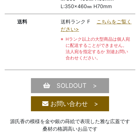
L:350×460㎜ H70mm
送料
送料ランク F
こちらをご覧く
ださい>
Hランク以上の大型商品は個人宛
に配送することができません。
法人宛を指定するか 別途お問い
合わせください。
SOLDOUT >
お問い合わせ >
源氏香の模様を金や銀の蒔絵で表現した雅な広蓋です
桑材の格調高いお品です