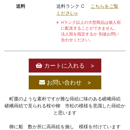
送料
送料ランク C
こちらをご覧
ください>
Hランク以上の大型商品は個人宛
に配送することができません。
法人宛を指定するか 別途お問い
合わせください。
カートに入れる >
お問い合わせ >
町棗のような素朴ですが雅な蒔絵に味のある嵯峨蒔絵
嵯峨蒔絵で見られる桜や柳 市松の模様を意識した蒔絵か
と思います
柳に船 数か所に高蒔絵を施し 模様を付けています