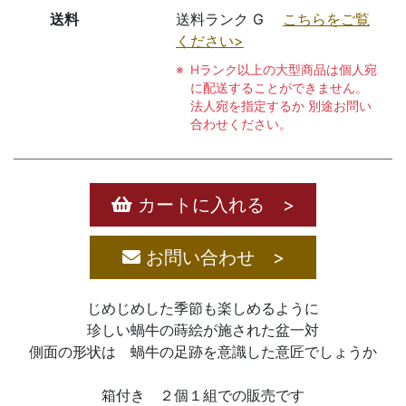
送料
送料ランク G
こちらをご覧
ください>
Hランク以上の大型商品は個人宛
に配送することができません。
法人宛を指定するか 別途お問い
合わせください。
カートに入れる >
お問い合わせ >
じめじめした季節も楽しめるように
珍しい蝸牛の蒔絵が施された盆一対
側面の形状は 蝸牛の足跡を意識した意匠でしょうか
箱付き ２個１組での販売です