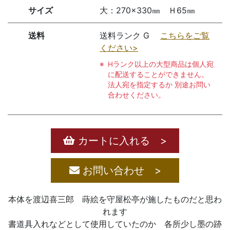
サイズ
大：270×330㎜ Ｈ65㎜
送料
送料ランク G
こちらをご覧
ください>
Hランク以上の大型商品は個人宛
に配送することができません。
法人宛を指定するか 別途お問い
合わせください。
カートに入れる >
お問い合わせ >
本体を渡辺喜三郎 蒔絵を守屋松亭が施したものだと思わ
れます
書道具入れなどとして使用していたのか 各所少し墨の跡