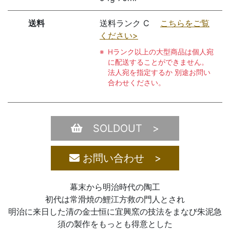
送料
送料ランク C
こちらをご覧
ください>
Hランク以上の大型商品は個人宛
に配送することができません。
法人宛を指定するか 別途お問い
合わせください。
SOLDOUT >
お問い合わせ >
幕末から明治時代の陶工
初代は常滑焼の鯉江方救の門人とされ
明治に来日した清の金士恒に宜興窯の技法をまなび朱泥急
須の製作をもっとも得意とした