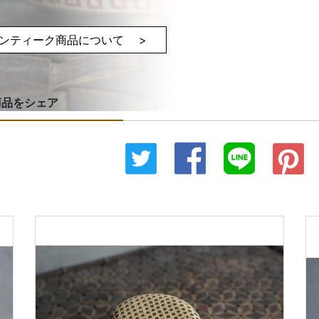
ンティーク商品について >
商品をシェア