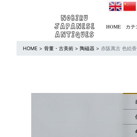
HOME
カテ
HOME
>
骨董・古美術
>
陶磁器
>
赤阪萬古 色絵香