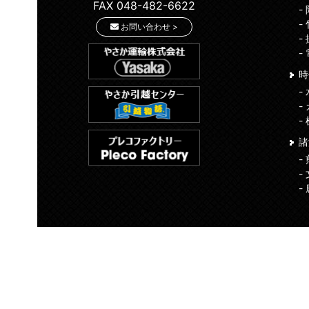
FAX 048-482-6622
-
-
お問い合わせ >
-
-
時
-
-
-
-
-
-