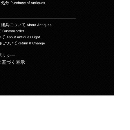
・処分
Purchase of Antiques
・建具について
About Antiques
工
Custom order
いて
About Antiques Light
換について
Return & Change
ポリシー
に基づく表示