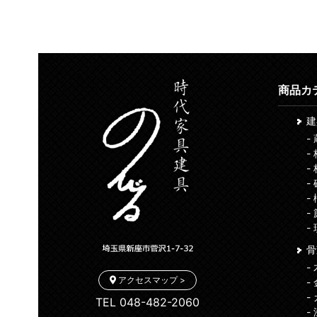
商品カ
-
-
-
-
-
-
-
骨
-
アクセスマップ >
-
-
TEL 048-482-2060
-