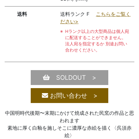
送料
送料ランク F
こちらをご覧く
ださい>
Hランク以上の大型商品は個人宛
に配送することができません。
法人宛を指定するか 別途お問い
合わせください。
SOLDOUT >
お問い合わせ >
中国明時代後期〜末期にかけて焼成された民窯の作品と思
われます
素地に厚く白釉を施しそこに濃厚な赤絵を描く〈呉須赤
絵〉