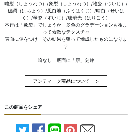
嘯裂（しょうれつ）/象裂（しょうれつ）/堆瓷（ついじ）/
破調（はちょう）/風白地（ふうはくじ）/晴白（せいは
く）/翠瓷（すいじ）/玻璃光（はりこう）
本作は「象裂」でしょうか 多色のグラデーションも相ま
って素敵なテクスチャ
表面に傷をつけ その効果を狙って焼成したものになりま
す
箱なし 底面に「康」刻銘
アンティーク商品について >
この商品をシェア