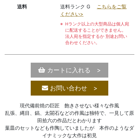
送料
送料ランク G
こちらをご覧
ください>
Hランク以上の大型商品は個人宛
に配送することができません。
法人宛を指定するか 別途お問い
合わせください。
カートに入れる >
お問い合わせ >
現代備前焼の巨匠 飽きさせない様々な作風
乱張、縄目、鎬、太閤石などの作風は独特で、一見して原
田拾六の作品だとわかります
葉皿のセットなども作陶していましたが 本作のようなダ
イナミックな大作は初見