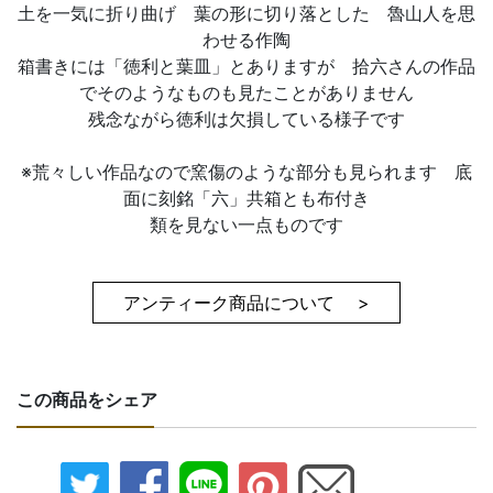
土を一気に折り曲げ 葉の形に切り落とした 魯山人を思
わせる作陶
箱書きには「徳利と葉皿」とありますが 拾六さんの作品
でそのようなものも見たことがありません
残念ながら徳利は欠損している様子です
※荒々しい作品なので窯傷のような部分も見られます 底
面に刻銘「六」共箱とも布付き
類を見ない一点ものです
アンティーク商品について >
この商品をシェア