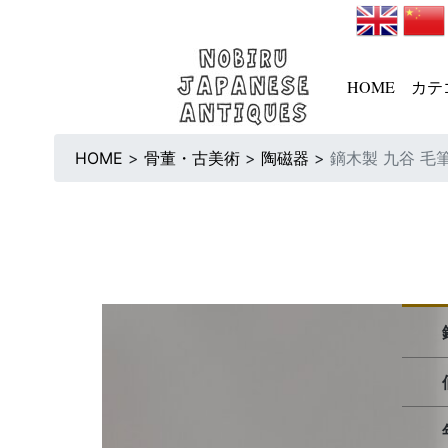
HOME
カテ
HOME
>
骨董・古美術
>
陶磁器
>
鏑木製 九谷 毛筆