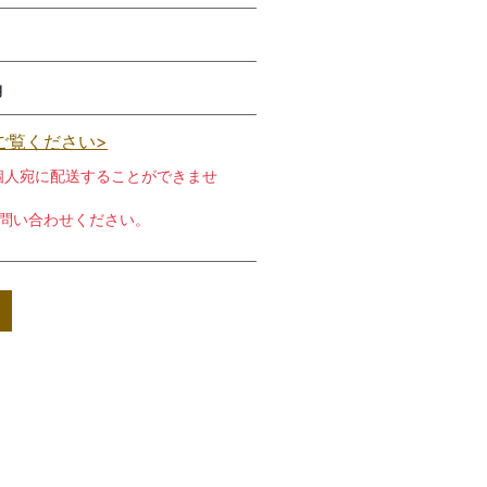
g
ご覧ください>
個人宛に配送することができませ
お問い合わせください。