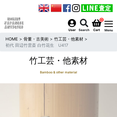
0
togg
User
Search
Cart
Menu
HOME
>
骨董・古美術
>
竹工芸・他素材
>
初代 田辺竹雲斎 白竹花生 U417
竹工芸・他素材
Bamboo & other material