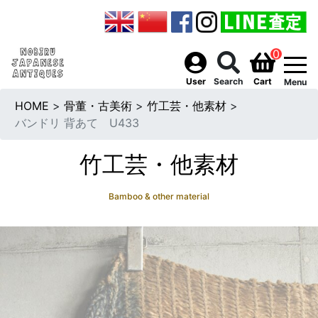
0
togg
User
Search
Cart
Menu
HOME
>
骨董・古美術
>
竹工芸・他素材
>
バンドリ 背あて U433
竹工芸・他素材
Bamboo & other material