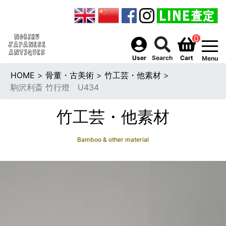
0
togg
User
Search
Cart
Menu
HOME
>
骨董・古美術
>
竹工芸・他素材
>
駒沢利斎 竹行燈 U434
竹工芸・他素材
Bamboo & other material